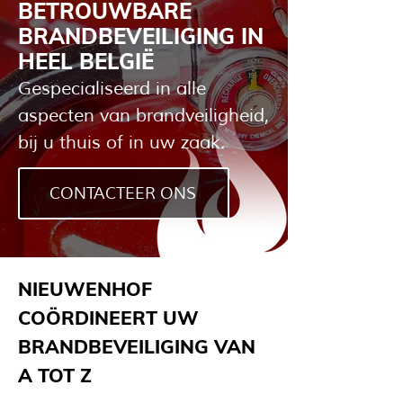
BETROUWBARE
BRANDBEVEILIGING IN
HEEL BELGIË
Gespecialiseerd in alle
aspecten van brandveiligheid,
bij u thuis of in uw zaak.
CONTACTEER ONS
NIEUWENHOF
COÖRDINEERT UW
BRANDBEVEILIGING VAN
A TOT Z