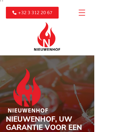
"
"
+32 3 312 20 67
NIEUWENHOF, UW
GARANTIE VOOR EEN