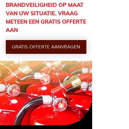
BRANDVEILIGHEID OP MAAT
VAN UW SITUATIE. VRAAG
METEEN EEN GRATIS OFFERTE
AAN
GRATIS OFFERTE AANVRAGEN